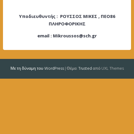
Υποδιευθυντής : ΡΟΥΣΣΟΣ ΜΙΚΕΣ , ΠΕΟ86
ΠΛΗΡΟΦΟΡΙΚΗΣ
email : Mikroussos@sch.gr
Με τη δύναμη του WordPress
|
Θέμα:
Trusted
από UXL Themes